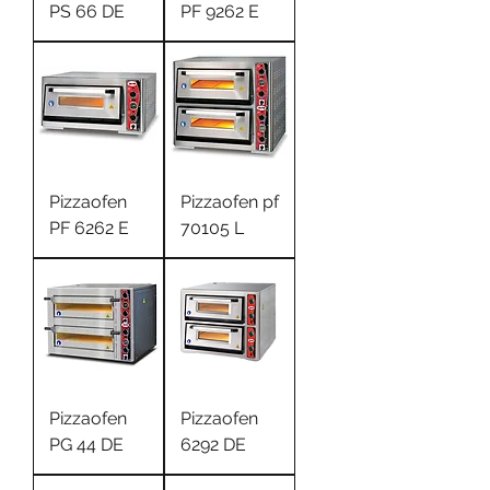
PS 66 DE
PF 9262 E
Pizzaofen
Pizzaofen pf
PF 6262 E
70105 L
Pizzaofen
Pizzaofen
PG 44 DE
6292 DE