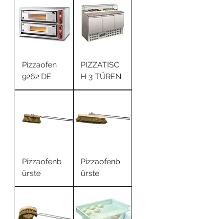
Pizzaofen
PIZZATISC
9262 DE
H 3 TÜREN
Pizzaofenb
Pizzaofenb
ürste
ürste