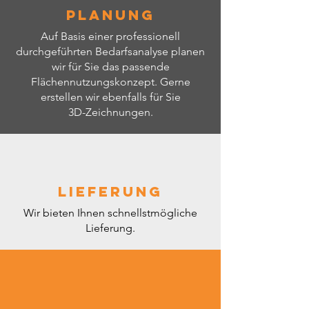
Planung
Auf Basis einer professionell
durchgeführten Bedarfsanalyse planen
wir für Sie das passende
Flächennutzungskonzept. Gerne
erstellen wir ebenfalls für Sie
3D-Zeichnungen.
Lieferung
Wir bieten Ihnen schnellstmögliche
Lieferung.