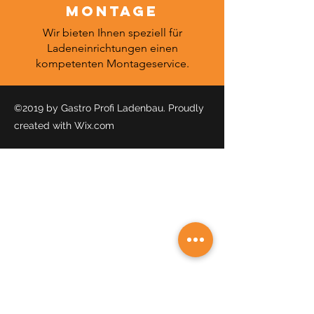
Montage
Wir bieten Ihnen speziell für
Ladeneinrichtungen einen
kompetenten Montageservice.
©2019 by Gastro Profi Ladenbau. Proudly
created with Wix.com