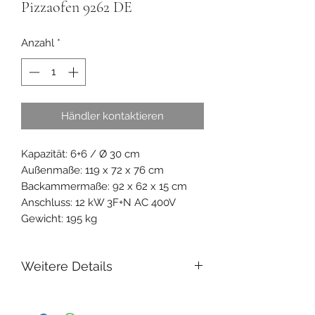
Pizzaofen 9262 DE
Anzahl
*
Händler kontaktieren
Kapazität: 6+6 / Ø 30 cm
Außenmaße: 119 x 72 x 76 cm
Backammermaße: 92 x 62 x 15 cm
Anschluss: 12 kW 3F+N AC 400V
Gewicht: 195 kg
Weitere Details
Backkammer mit
Schamottsteinboden