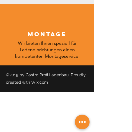
Montage
Wir bieten Ihnen speziell für
Ladeneinrichtungen einen
kompetenten Montageservice.
©2019 by Gastro Profi Ladenbau. Proudly
created with Wix.com