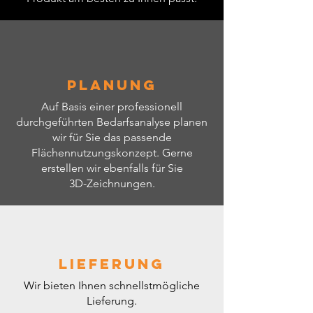
Planung
Auf Basis einer professionell
durchgeführten Bedarfsanalyse planen
wir für Sie das passende
Flächennutzungskonzept. Gerne
erstellen wir ebenfalls für Sie
3D-Zeichnungen.
Lieferung
Wir bieten Ihnen schnellstmögliche
Lieferung.