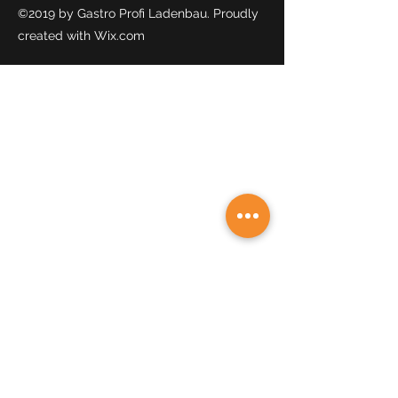
©2019 by Gastro Profi Ladenbau. Proudly
created with Wix.com