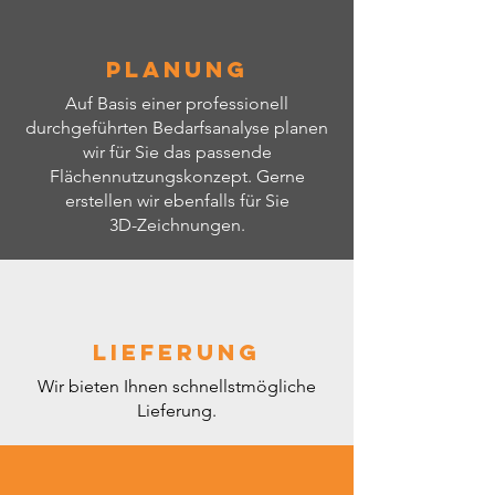
Planung
Auf Basis einer professionell
durchgeführten Bedarfsanalyse planen
wir für Sie das passende
Flächennutzungskonzept. Gerne
erstellen wir ebenfalls für Sie
3D-Zeichnungen.
Lieferung
Wir bieten Ihnen schnellstmögliche
Lieferung.