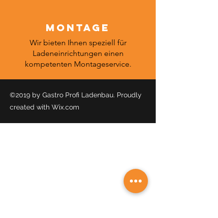
Montage
Wir bieten Ihnen speziell für
Ladeneinrichtungen einen
kompetenten Montageservice.
©2019 by Gastro Profi Ladenbau. Proudly
created with Wix.com