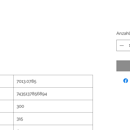
Anzahl
7013.0785
7435137856894
300
315