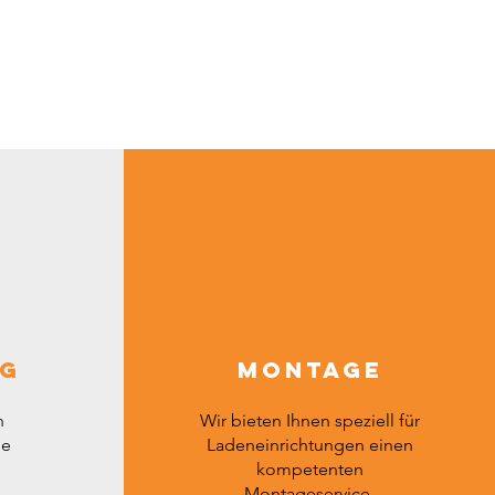
ng
Montage
n
Wir bieten Ihnen speziell für
he
Ladeneinrichtungen einen
kompetenten
Montageservice.