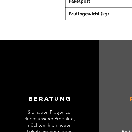
Paketpost
Bruttogewicht (kg)
Beratung
Sie haben Fragen zu
einem unserer Produkte,
möchten Ihren neuen
Lokal ausstatten oder
Beda