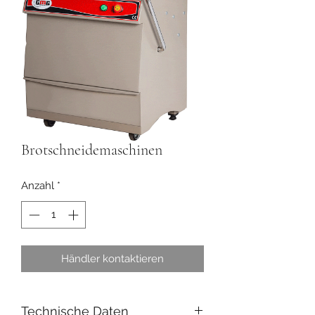
Brotschneidemaschinen
Anzahl
*
Händler kontaktieren
Technische Daten