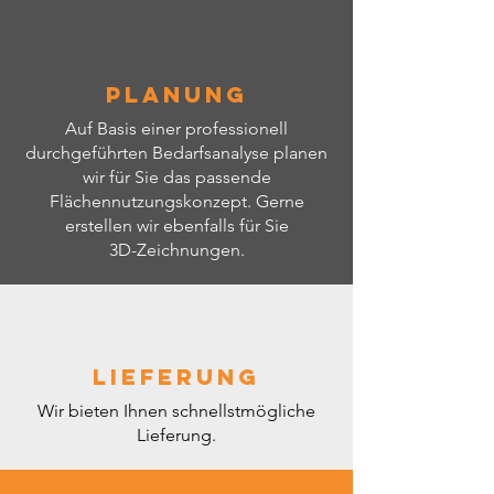
Planung
Auf Basis einer professionell
durchgeführten Bedarfsanalyse planen
wir für Sie das passende
Flächennutzungskonzept. Gerne
erstellen wir ebenfalls für Sie
3D-Zeichnungen.
Lieferung
Wir bieten Ihnen schnellstmögliche
Lieferung.