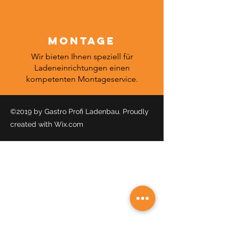
Montage
Wir bieten Ihnen speziell für
Ladeneinrichtungen einen
kompetenten Montageservice.
©2019 by Gastro Profi Ladenbau. Proudly
created with Wix.com