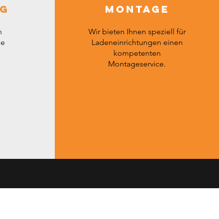
ng
Montage
n
Wir bieten Ihnen speziell für
he
Ladeneinrichtungen einen
kompetenten
Montageservice.