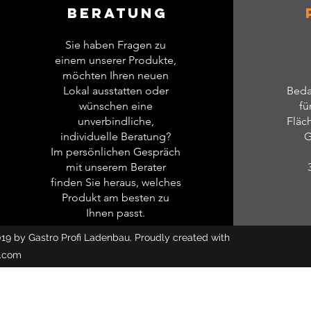
Beratung
Sie haben Fragen zu
einem unserer Produkte,
möchten Ihren neuen
Lokal ausstatten oder
Beda
wünschen eine
fü
unverbindliche,
Fläc
individuelle Beratung?
G
Im persönlichen Gespräch
mit unserem Berater
finden Sie heraus, welches
Produkt am besten zu
Ihnen passt.
19 by Gastro Profi Ladenbau. Proudly created with
.com