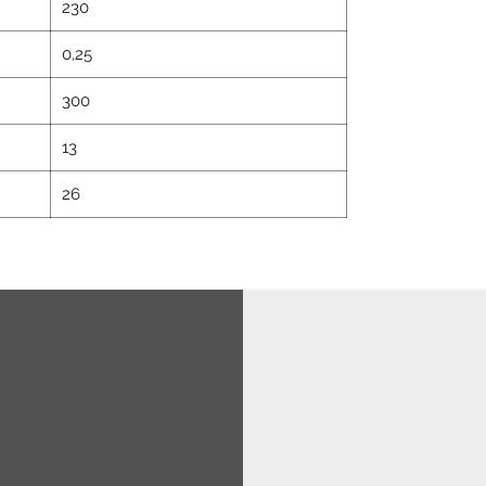
230
0,25
300
13
26