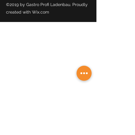
©2019 by Gastro Profi Ladenbau. Proudly
created with Wix.com